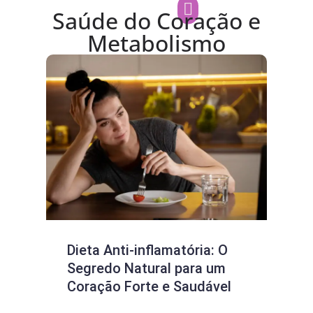
Saúde do Coração e
Metabolismo
Dieta Anti-inflamatória: O
Pre
Segredo Natural para um
ris
Coração Forte e Saudável
con