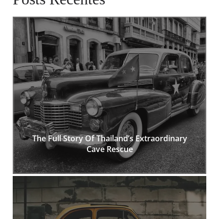
The Full Story Of Thailand’s Extraordinary
Cave Rescue