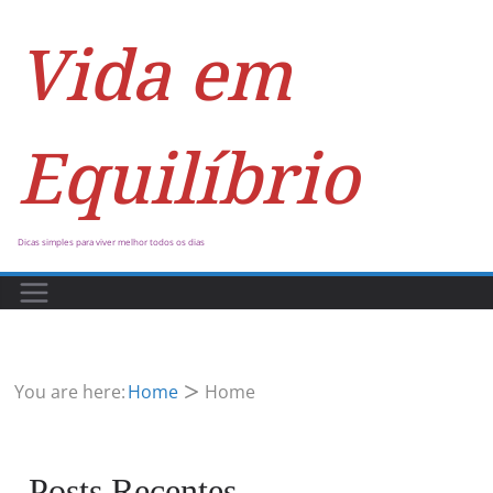
Vida em
Equilíbrio
Dicas simples para viver melhor todos os dias
You are here:
Home
Home
Posts Recentes