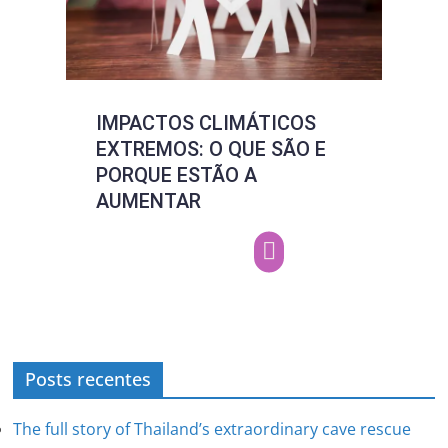
IMPACTOS CLIMÁTICOS
5 A
EXTREMOS: O QUE SÃO E
Com
PORQUE ESTÃO A
Clim
AUMENTAR
Posts recentes
The full story of Thailand’s extraordinary cave rescue