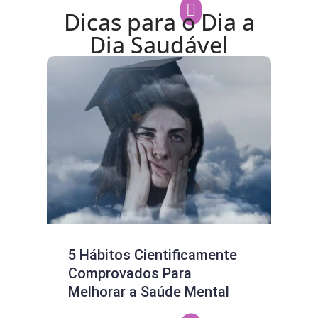
Dicas para o Dia a
Dia Saudável
5 Hábitos Cientificamente
Aco
Comprovados Para
Est
Melhorar a Saúde Mental
Dor