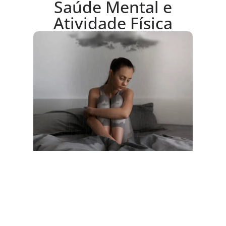
Saúde Mental e
Atividade Física
Ati
gra