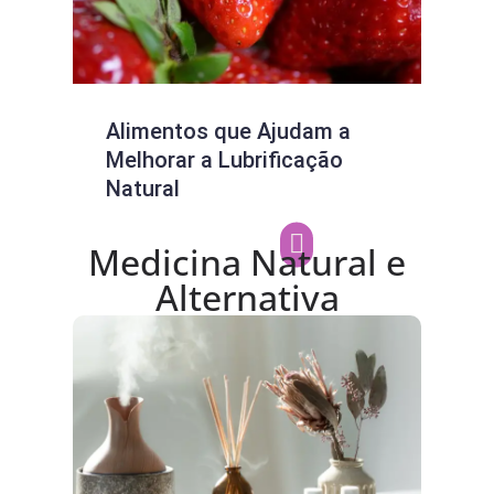
Alimentos que Ajudam a
Sec
Melhorar a Lubrificação
Sin
Natural
Medicina Natural e
Alternativa