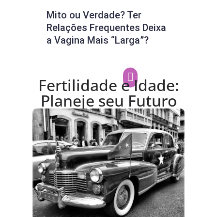
Mito ou Verdade? Ter
Ver
Relações Frequentes Deixa
Dur
a Vagina Mais “Larga”?
Pod
Fertilidade e Idade:
Planeje seu Futuro