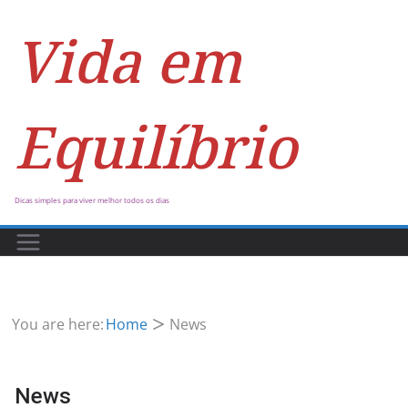
Vida em
Equilíbrio
Dicas simples para viver melhor todos os dias
You are here:
Home
News
News