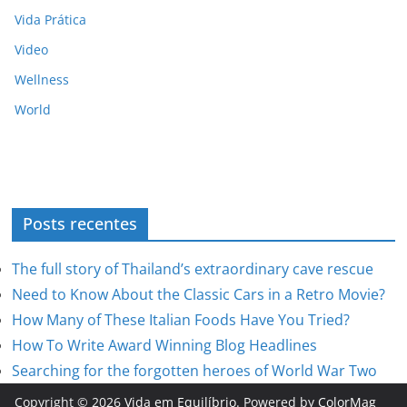
Vida Prática
Video
Wellness
World
Posts recentes
The full story of Thailand’s extraordinary cave rescue
Need to Know About the Classic Cars in a Retro Movie?
How Many of These Italian Foods Have You Tried?
How To Write Award Winning Blog Headlines
Searching for the forgotten heroes of World War Two
Copyright © 2026
Vida em Equilíbrio
. Powered by
ColorMag