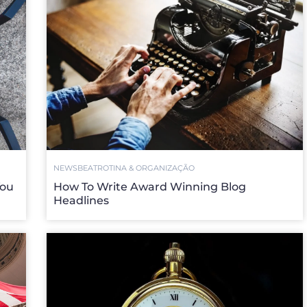
NEWSBEAT
ROTINA & ORGANIZAÇÃO
You
How To Write Award Winning Blog
Headlines