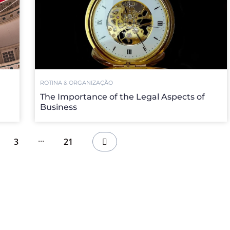
ROTINA & ORGANIZAÇÃO
The Importance of the Legal Aspects of
Business
...
3
21