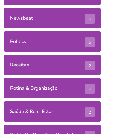
Newsbeat
5
Politics
5
Receitas
2
Rotina & Organização
6
Saúde & Bem-Estar
2