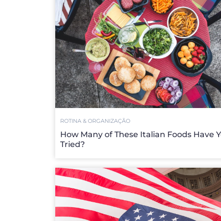
ROTINA & ORGANIZAÇÃO
How Many of These Italian Foods Have 
Tried?