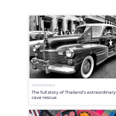
STORIES
WORLD
The full story of Thailand’s extraordinary
cave rescue