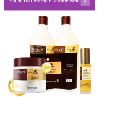
Saúde Do Coração E Metabolismo
6