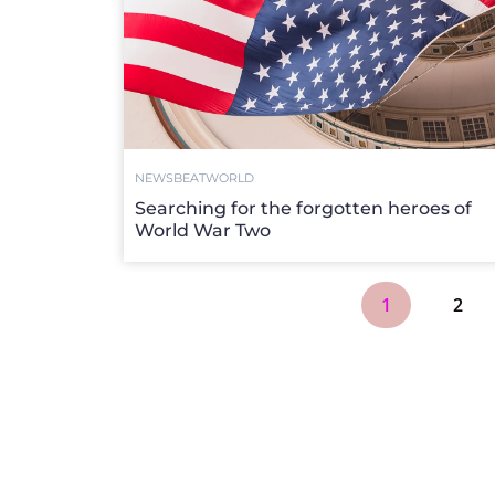
NEWSBEAT
WORLD
Searching for the forgotten heroes of
World War Two
1
2