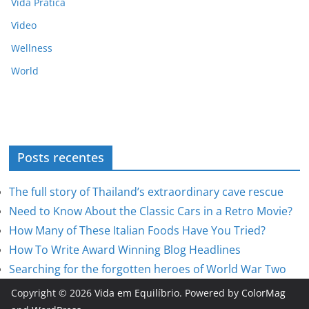
Vida Prática
Video
Wellness
World
Posts recentes
The full story of Thailand’s extraordinary cave rescue
Need to Know About the Classic Cars in a Retro Movie?
How Many of These Italian Foods Have You Tried?
How To Write Award Winning Blog Headlines
Searching for the forgotten heroes of World War Two
Copyright © 2026
Vida em Equilíbrio
. Powered by
ColorMag