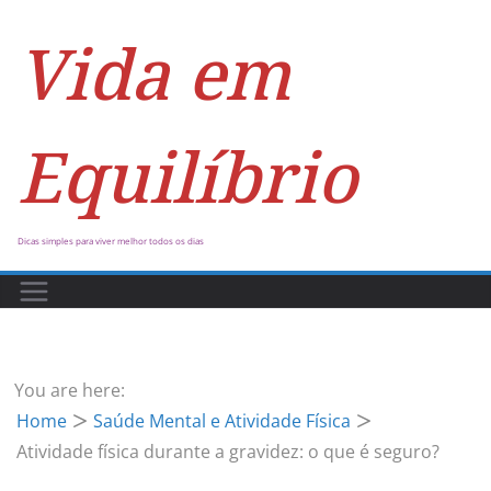
Vida em
Equilíbrio
Dicas simples para viver melhor todos os dias
You are here:
Home
Saúde Mental e Atividade Física
Atividade física durante a gravidez: o que é seguro?