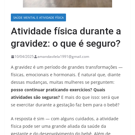
SAÚDE MENTAL E ATIVIDADE FÍSICA
Atividade física durante a
gravidez: o que é seguro?
10/04/2025
amandavilela1991@gmail.com
A gravidez é um período de grandes transformações —
físicas, emocionais e hormonais. É natural que, diante
dessas mudanças, muitas mulheres se perguntem:
posso continuar praticando exercícios? Quais
atividades são seguras?
E mais do que isso: será que
se exercitar durante a gestação faz bem para o bebê?
A resposta é sim — com alguns cuidados, a atividade
física pode ser uma grande aliada da saúde da
gestante e do desenvolvimento do bebê. Além de