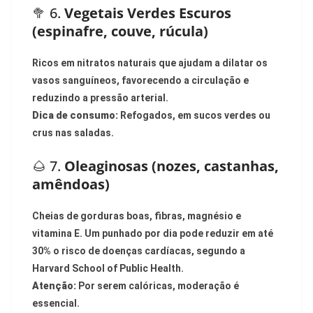
🥦 6.
Vegetais Verdes Escuros
(espinafre, couve, rúcula)
Ricos em nitratos naturais que ajudam a dilatar os
vasos sanguíneos, favorecendo a circulação e
reduzindo a pressão arterial.
Dica de consumo:
Refogados, em sucos verdes ou
crus nas saladas.
🌰 7.
Oleaginosas (nozes, castanhas,
amêndoas)
Cheias de gorduras boas, fibras, magnésio e
vitamina E. Um punhado por dia pode reduzir em até
30% o risco de doenças cardíacas, segundo a
Harvard School of Public Health.
Atenção:
Por serem calóricas, moderação é
essencial.