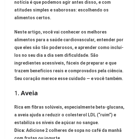
notícia é que podemos agir antes disso, e com
atitudes simples e saborosas: escolhendo os
alimentos certos.
Neste artigo, você vai conhecer os melhores
alimentos para a saúde cardiovascular, entender por
que eles são tão poderosos, e aprender como incluí-
los no seu dia a dia sem dificuldade. São
ingredientes acessíveis, fáceis de preparar e que
trazem benefícios reais e comprovados pela ciência.
Seu coração merece esse cuidado — e você também.
1.
Aveia
Rica em fibras solúveis, especialmente beta-glucana,
a aveia ajuda a reduzir o colesterol LDL (“ruim”) e
estabiliza os níveis de açúcar no sangue.
Dica:
Adicione 2 colheres de sopa no café da manhã
com frutas ou iogurte.