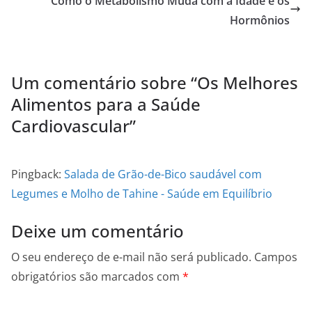
Como o Metabolismo Muda com a Idade e os
Hormônios
Um comentário sobre “
Os Melhores
Alimentos para a Saúde
Cardiovascular
”
Pingback:
Salada de Grão-de-Bico saudável com
Legumes e Molho de Tahine - Saúde em Equilíbrio
Deixe um comentário
O seu endereço de e-mail não será publicado.
Campos
obrigatórios são marcados com
*