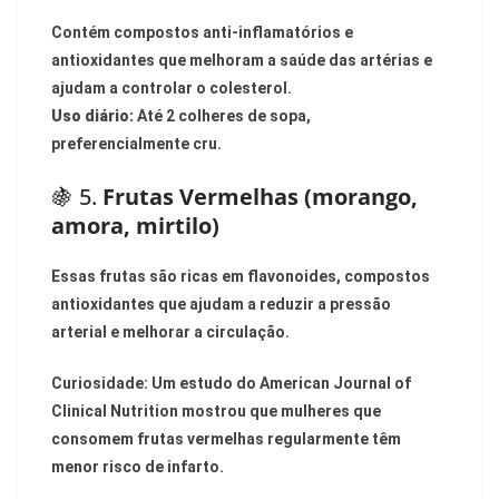
Contém compostos anti-inflamatórios e
antioxidantes que melhoram a saúde das artérias e
ajudam a controlar o colesterol.
Uso diário:
Até 2 colheres de sopa,
preferencialmente cru.
🍇 5.
Frutas Vermelhas (morango,
amora, mirtilo)
Essas frutas são ricas em flavonoides, compostos
antioxidantes que ajudam a reduzir a pressão
arterial e melhorar a circulação.
Curiosidade: Um estudo do American Journal of
Clinical Nutrition mostrou que mulheres que
consomem frutas vermelhas regularmente têm
menor risco de infarto.