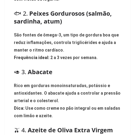
🐟 2.
Peixes Gordurosos (salmão,
sardinha, atum)
São fontes de ômega-3, um tipo de gordura boa que
reduz inflamações, controla triglicérides e ajuda a
manter o ritmo cardíaco.
Frequência ideal:
2 a 3 vezes por semana.
🥑 3.
Abacate
Rico em gorduras monoinsaturadas, potássio e
antioxidantes. O abacate ajuda a controlar a pressão
arterial e o colesterol.
Dica:
Use como creme no pão integral ou em saladas
com limão e azeite.
🫒 4.
Azeite de Oliva Extra Virgem