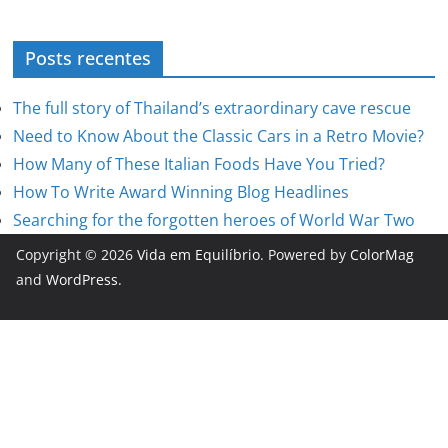
Posts recentes
The full story of Thailand’s extraordinary cave rescue
Need to Know About the Classic Cars in a Retro Movie?
How Many of These Italian Foods Have You Tried?
How To Write Award Winning Blog Headlines
Searching for the forgotten heroes of World War Two
Copyright © 2026
Vida em Equilíbrio
. Powered by
ColorMag
and
WordPress
.