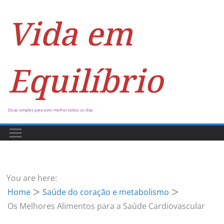
Vida em
Equilíbrio
Dicas simples para viver melhor todos os dias
You are here:
Home
Saúde do coração e metabolismo
Os Melhores Alimentos para a Saúde Cardiovascular