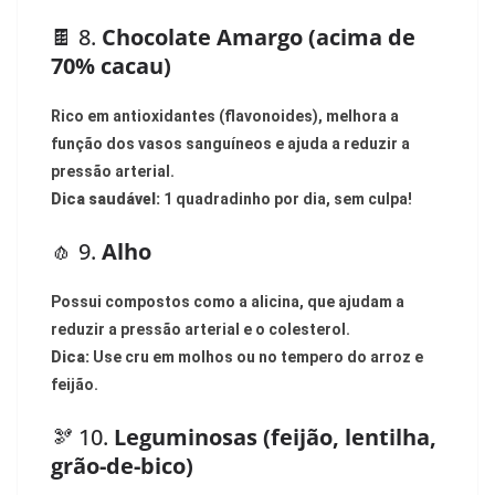
🍫 8.
Chocolate Amargo (acima de
70% cacau)
Rico em antioxidantes (flavonoides), melhora a
função dos vasos sanguíneos e ajuda a reduzir a
pressão arterial.
Dica saudável:
1 quadradinho por dia, sem culpa!
🧄 9.
Alho
Possui compostos como a alicina, que ajudam a
reduzir a pressão arterial e o colesterol.
Dica:
Use cru em molhos ou no tempero do arroz e
feijão.
🫘 10.
Leguminosas (feijão, lentilha,
grão-de-bico)