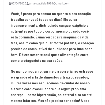
07/04/2025
amandavilela1991@gmail.com
Você já parou para pensar no quanto o seu coração
trabalha por você todos os dias? Ele pulsa
incansavelmente, distribuindo sangue, oxigênio e
nutrientes por todo o corpo, mesmo quando você
está dormindo. É uma verdadeira máquina da vida.
Mas, assim como qualquer motor potente, o coração
precisa de combustível de qualidade para funcionar
bem. E é exatamente aqui que a alimentação entra
como protagonista na sua saúde.
No mundo moderno, em meio à correria, ao estresse
e à grande oferta de alimentos ultraprocessados,
muitas vezes nos esquecemos de cuidar do nosso
sistema cardiovascular até que algum problema
apareça — como hipertensão, colesterol alto ou até
mesmo infartos. Mas não precisa ser assim! A boa