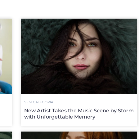
SEM CATEGORIA
New Artist Takes the Music Scene by Storm
with Unforgettable Memory