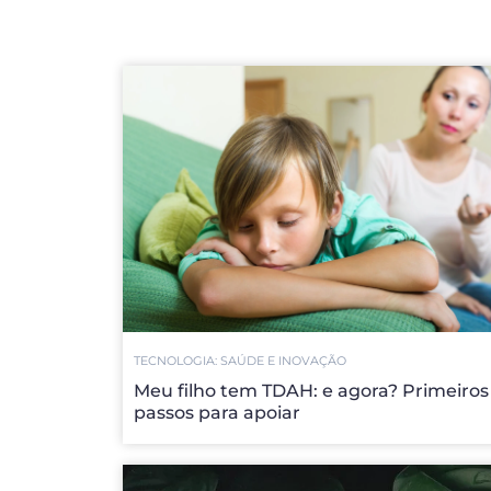
TECNOLOGIA: SAÚDE E INOVAÇÃO
Meu filho tem TDAH: e agora? Primeiros
passos para apoiar