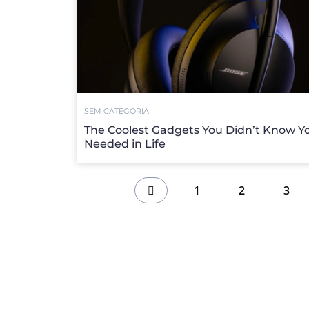
SEM CATEGORIA
The Coolest Gadgets You Didn’t Know Y
Needed in Life
1
2
3