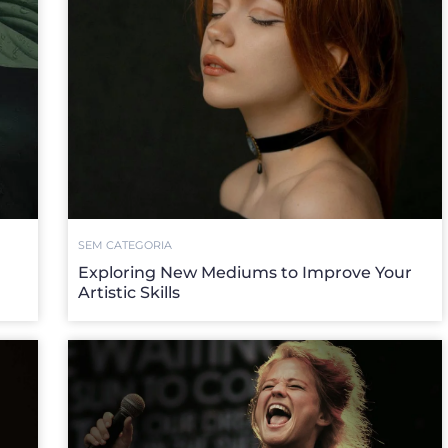
SEM CATEGORIA
g
Exploring New Mediums to Improve Your
Artistic Skills