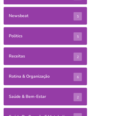
Newsbeat
5
Politics
5
Receitas
2
Rotina & Organização
6
Saúde & Bem-Estar
2