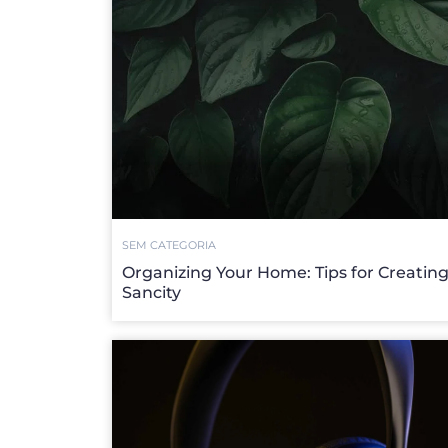
SEM CATEGORIA
Organizing Your Home: Tips for Creatin
Sancity