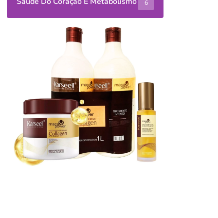
Saúde Do Coração E Metabolismo
6