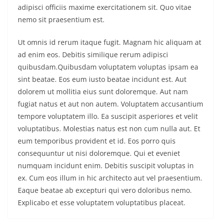
adipisci officiis maxime exercitationem sit. Quo vitae
nemo sit praesentium est.
Ut omnis id rerum itaque fugit. Magnam hic aliquam at
ad enim eos. Debitis similique rerum adipisci
quibusdam.Quibusdam voluptatem voluptas ipsam ea
sint beatae. Eos eum iusto beatae incidunt est. Aut
dolorem ut mollitia eius sunt doloremque. Aut nam
fugiat natus et aut non autem. Voluptatem accusantium
tempore voluptatem illo. Ea suscipit asperiores et velit
voluptatibus. Molestias natus est non cum nulla aut. Et
eum temporibus provident et id. Eos porro quis
consequuntur ut nisi doloremque. Qui et eveniet
numquam incidunt enim. Debitis suscipit voluptas in
ex. Cum eos illum in hic architecto aut vel praesentium.
Eaque beatae ab excepturi qui vero doloribus nemo.
Explicabo et esse voluptatem voluptatibus placeat.