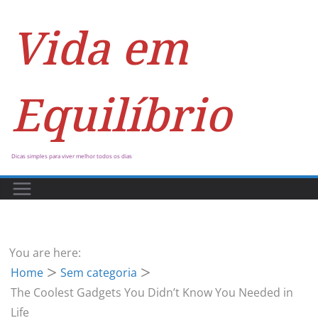
Vida em
Equilíbrio
Dicas simples para viver melhor todos os dias
You are here:
Home
Sem categoria
The Coolest Gadgets You Didn’t Know You Needed in
Life