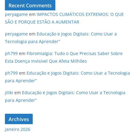
Recent Comments
peryagame
em
IMPACTOS CLIMÁTICOS EXTREMOS: O QUE
SÃO E PORQUE ESTÃO A AUMENTAR
peryagame
em
Educação e Jogos Digitais: Como Usar a
Tecnologia para Aprender”
ph799
em
Fibromialgia: Tudo o Que Precisas Saber Sobre
Esta Doença Invisível Que Afeta Milhões
ph799
em
Educação e Jogos Digitais: Como Usar a Tecnologia
para Aprender”
jiliki
em
Educação e Jogos Digitais: Como Usar a Tecnologia
para Aprender”
Archives
janeiro 2026