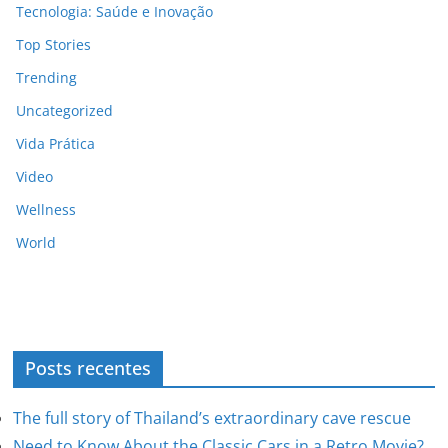
Tecnologia: Saúde e Inovação
Top Stories
Trending
Uncategorized
Vida Prática
Video
Wellness
World
Posts recentes
The full story of Thailand’s extraordinary cave rescue
Need to Know About the Classic Cars in a Retro Movie?