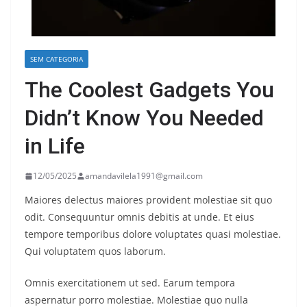
SEM CATEGORIA
The Coolest Gadgets You
Didn’t Know You Needed
in Life
12/05/2025
amandavilela1991@gmail.com
Maiores delectus maiores provident molestiae sit quo
odit. Consequuntur omnis debitis at unde. Et eius
tempore temporibus dolore voluptates quasi molestiae.
Qui voluptatem quos laborum.
Omnis exercitationem ut sed. Earum tempora
aspernatur porro molestiae. Molestiae quo nulla