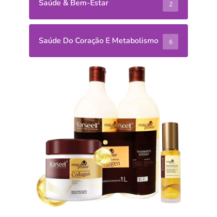
Saúde & Bem-Estar
2
Saúde Do Coração E Metabolismo
6