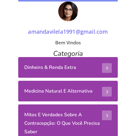
amandavilela1991@gmail.com
Bem Vindos
Categoria
Dinheiro & Renda Extra
0
Medicina Natural E Alternativa
3
Mitos E Verdades Sobre A
3
Contracepção: O Que Você Precisa
Saber