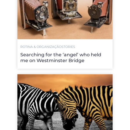
ROTINA & ORGANIZAÇÃO
STORIES
Searching for the ‘angel’ who held
me on Westminster Bridge