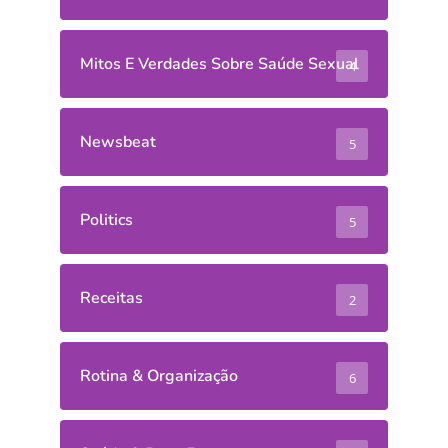
Mitos E Verdades Sobre Saúde Sexual
4
Newsbeat
5
Politics
5
Receitas
2
Rotina & Organização
6