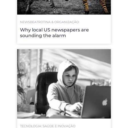
NEWSBEAT
ROTINA & ORGANIZAÇÃO
Why local US newspapers are
sounding the alarm
TECNOLOGIA: SAÚDE E INOVAÇÃO