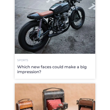
SPORTS
Which new faces could make a big
impression?