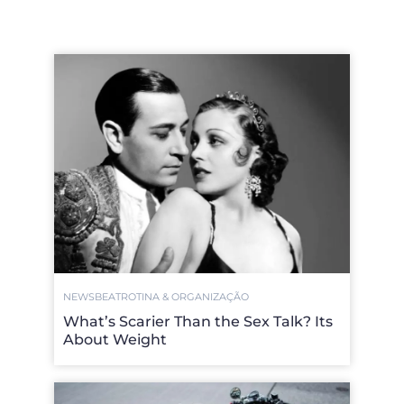
NEWSBEAT
ROTINA & ORGANIZAÇÃO
What’s Scarier Than the Sex Talk? Its
About Weight