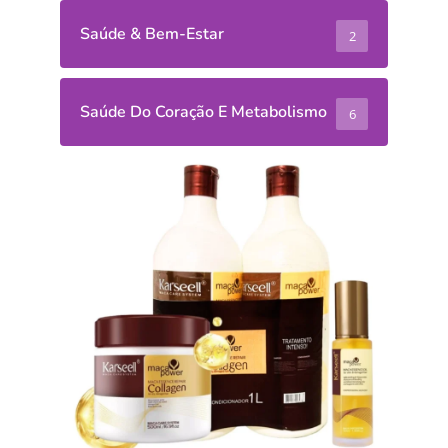
Saúde & Bem-Estar
2
Saúde Do Coração E Metabolismo
6