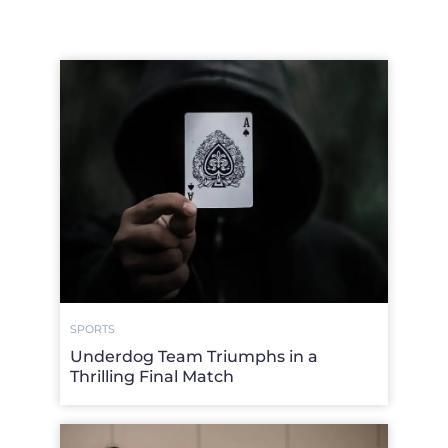
SPORTS
Underdog Team Triumphs in a
Thrilling Final Match