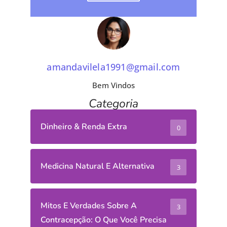
amandavilela1991@gmail.com
Bem Vindos
Categoria
Dinheiro & Renda Extra
0
Medicina Natural E Alternativa
3
Mitos E Verdades Sobre A
3
Contracepção: O Que Você Precisa