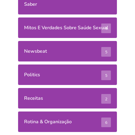
Saber
Mitos E Verdades Sobre Saúde Sexual
4
Newsbeat
5
Politics
5
Receitas
2
Rotina & Organização
6