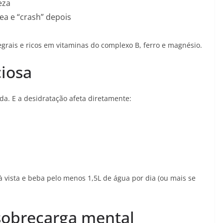
eza
ea e “crash” depois
tegrais e ricos em vitaminas do complexo B, ferro e magnésio.
ciosa
ada. E a desidratação afeta diretamente:
vista e beba pelo menos 1,5L de água por dia (ou mais se
 sobrecarga mental