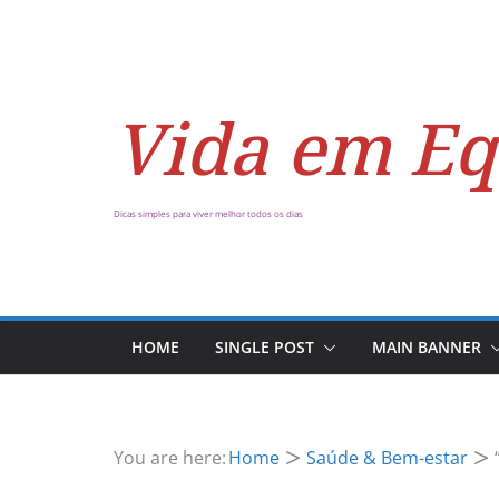
Vida em Eq
Dicas simples para viver melhor todos os dias
HOME
SINGLE POST
MAIN BANNER
You are here:
Home
Saúde & Bem-estar