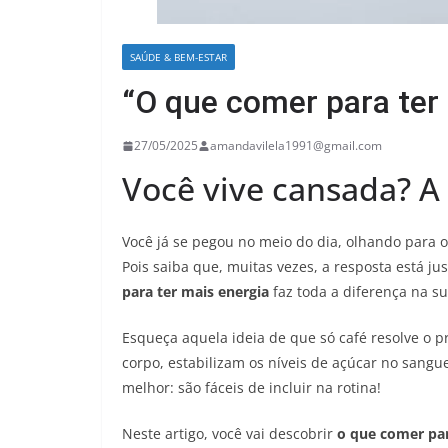
SAÚDE & BEM-ESTAR
“O que comer para ter
27/05/2025
amandavilela1991@gmail.com
Você vive cansada? A
Você já se pegou no meio do dia, olhando para o
Pois saiba que, muitas vezes, a resposta está 
para ter mais energia
faz toda a diferença na su
Esqueça aquela ideia de que só café resolve o
corpo, estabilizam os níveis de açúcar no sang
melhor: são fáceis de incluir na rotina!
Neste artigo, você vai descobrir
o que comer par