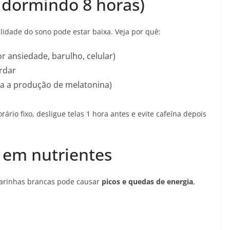
 dormindo 8 horas)
idade do sono pode estar baixa. Veja por quê:
 ansiedade, barulho, celular)
rdar
lha a produção de melatonina)
rio fixo, desligue telas 1 hora antes e evite cafeína depois
 em nutrientes
 farinhas brancas pode causar
picos e quedas de energia
,