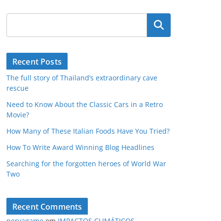
Pesquisar
Recent Posts
The full story of Thailand’s extraordinary cave
rescue
Need to Know About the Classic Cars in a Retro
Movie?
How Many of These Italian Foods Have You Tried?
How To Write Award Winning Blog Headlines
Searching for the forgotten heroes of World War
Two
Recent Comments
peryagame
em
IMPACTOS CLIMÁTICOS