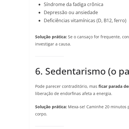
Síndrome da fadiga crônica
Depressão ou ansiedade
Deficiências vitamínicas (D, B12, ferro)
Solução prática:
Se o cansaço for frequente, co
investigar a causa.
6. Sedentarismo (o p
Pode parecer contraditório, mas
ficar parada d
liberação de endorfinas afeta a energia.
Solução prática:
Mexa-se! Caminhe 20 minutos po
corpo.