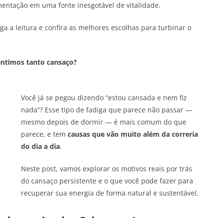
mentação em uma fonte inesgotável de vitalidade.
ga a leitura e confira as melhores escolhas para turbinar o
entimos tanto cansaço?
Você já se pegou dizendo “estou cansada e nem fiz
nada”? Esse tipo de fadiga que parece não passar —
mesmo depois de dormir — é mais comum do que
parece, e tem
causas que vão muito além da correria
do dia a dia
.
Neste post, vamos explorar os motivos reais por trás
do cansaço persistente e o que você pode fazer para
recuperar sua energia de forma natural e sustentável.