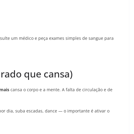
nsulte um médico e peça exames simples de sangue para
arado que cansa)
emais
cansa o corpo e a mente. A falta de circulação e de
r dia, suba escadas, dance — o importante é ativar o