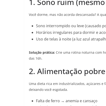
1. Sono ruim (mesmo
Você dorme, mas não acorda descansada? A qual
Sono interrompido ou leve (causado por
Horários irregulares para dormir e aco
Uso de telas à noite (a luz azul atrapa
Solução prática:
Crie uma rotina noturna com horá
das 16h.
2. Alimentação pobre
Uma dieta rica em industrializados, açúcares e
deixando você esgotada.
Falta de ferro → anemia e cansaço