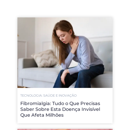
TECNOLOGIA: SAÚDE E INOVAÇÃO
Fibromialgia: Tudo o Que Precisas
Saber Sobre Esta Doença Invisível
Que Afeta Milhões