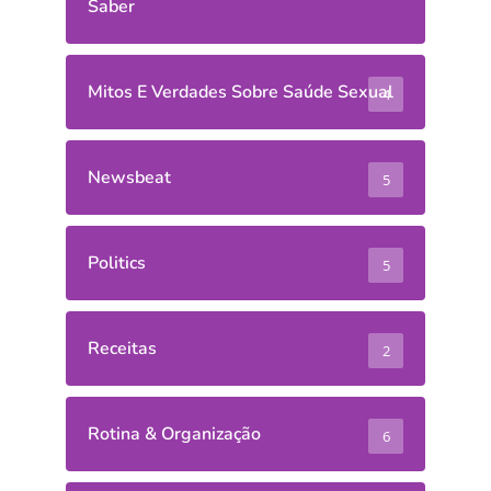
Saber
Mitos E Verdades Sobre Saúde Sexual
4
Newsbeat
5
Politics
5
Receitas
2
Rotina & Organização
6