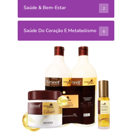
Saúde & Bem-Estar
2
Saúde Do Coração E Metabolismo
6