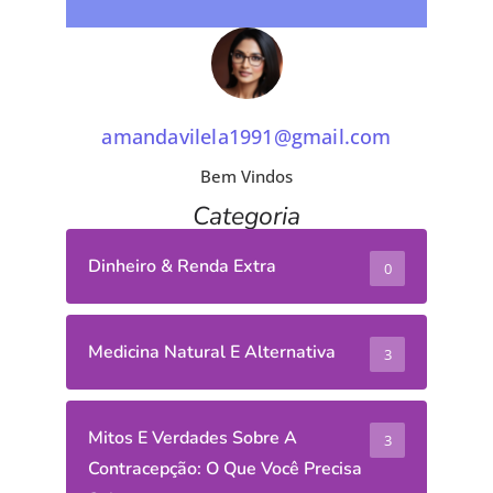
amandavilela1991@gmail.com
Bem Vindos
Categoria
Dinheiro & Renda Extra
0
Medicina Natural E Alternativa
3
Mitos E Verdades Sobre A
3
Contracepção: O Que Você Precisa