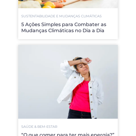
SUSTENTABILIDADE E MUDANÇAS CLIMÁTICAS
5 Ações Simples para Combater as
Mudanças Climáticas no Dia a Dia
SAÚDE & BEM-ESTAR
“O que comer para ter mais energia?”