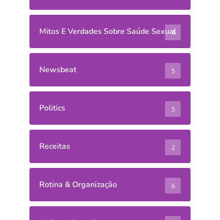
Mitos E Verdades Sobre Saúde Sexual
4
Newsbeat
5
Politics
5
Receitas
2
Rotina & Organização
6