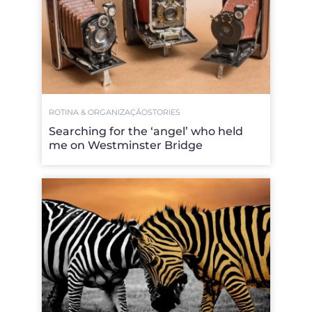
ROTINA & ORGANIZAÇÃO
STORIES
Searching for the ‘angel’ who held
me on Westminster Bridge