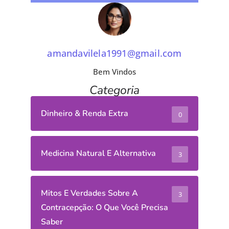
amandavilela1991@gmail.com
Bem Vindos
Categoria
Dinheiro & Renda Extra
0
Medicina Natural E Alternativa
3
Mitos E Verdades Sobre A
3
Contracepção: O Que Você Precisa
Saber