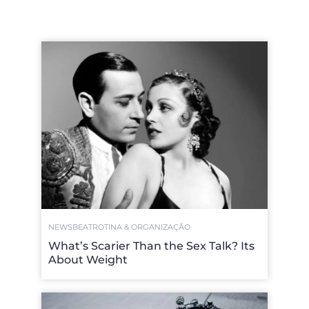
NEWSBEAT
ROTINA & ORGANIZAÇÃO
What’s Scarier Than the Sex Talk? Its
About Weight