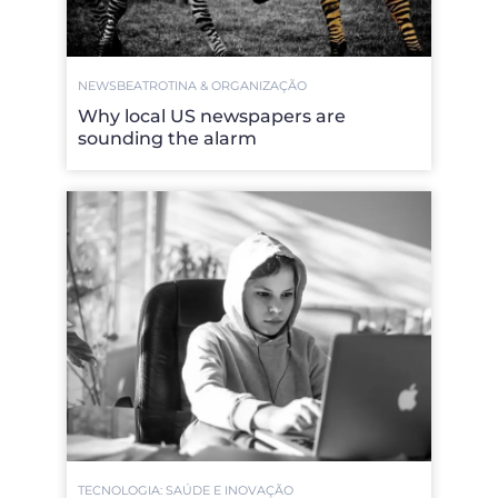
NEWSBEAT
ROTINA & ORGANIZAÇÃO
Why local US newspapers are
sounding the alarm
TECNOLOGIA: SAÚDE E INOVAÇÃO