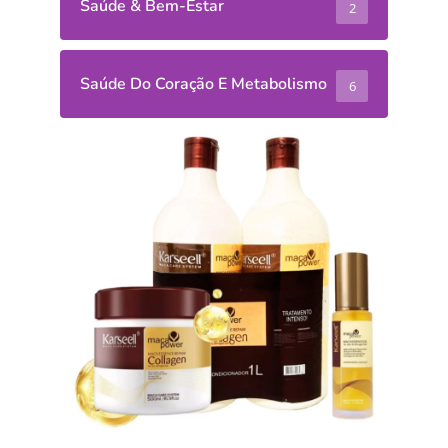
Saúde & Bem-Estar
2
Saúde Do Coração E Metabolismo
6