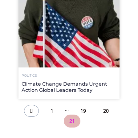
POLITICS
Climate Change Demands Urgent
Action Global Leaders Today
...
1
19
20
21