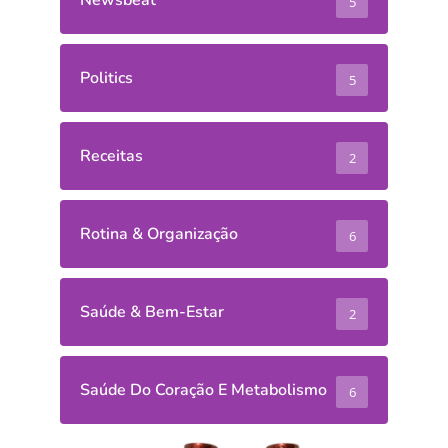
Newsbeat
5
Politics
5
Receitas
2
Rotina & Organização
6
Saúde & Bem-Estar
2
Saúde Do Coração E Metabolismo
6