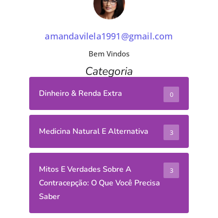
amandavilela1991@gmail.com
Bem Vindos
Categoria
Dinheiro & Renda Extra
0
Medicina Natural E Alternativa
3
Mitos E Verdades Sobre A
3
Contracepção: O Que Você Precisa
Saber