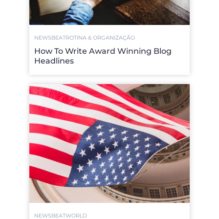
NEWSBEAT
ROTINA & ORGANIZAÇÃO
How To Write Award Winning Blog
Headlines
NEWSBEAT
WORLD