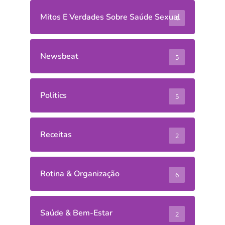
Mitos E Verdades Sobre Saúde Sexual
4
Newsbeat
5
Politics
5
Receitas
2
Rotina & Organização
6
Saúde & Bem-Estar
2