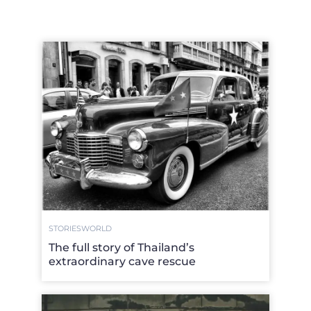
STORIES
WORLD
The full story of Thailand’s
extraordinary cave rescue