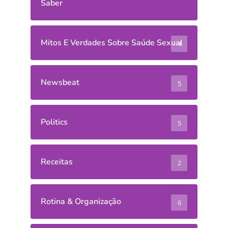
Saber
Mitos E Verdades Sobre Saúde Sexual
4
Newsbeat
5
Politics
5
Receitas
2
Rotina & Organização
6