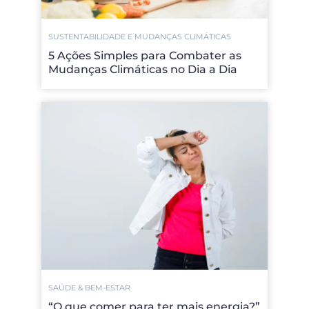
SUSTENTABILIDADE E MUDANÇAS CLIMÁTICAS
5 Ações Simples para Combater as
Mudanças Climáticas no Dia a Dia
SAÚDE & BEM-ESTAR
“O que comer para ter mais energia?”