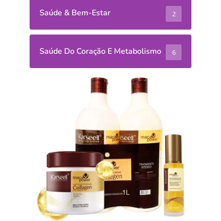
Saúde & Bem-Estar
2
Saúde Do Coração E Metabolismo
6