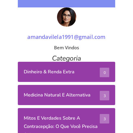
amandavilela1991@gmail.com
Bem Vindos
Categoria
Dinheiro & Renda Extra
0
Medicina Natural E Alternativa
3
Mitos E Verdades Sobre A
3
Contracepção: O Que Você Precisa