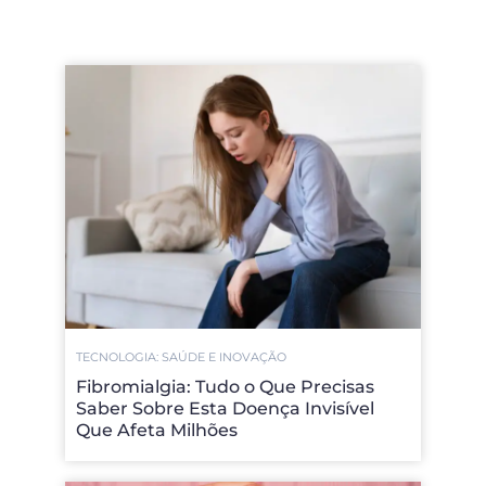
TECNOLOGIA: SAÚDE E INOVAÇÃO
Fibromialgia: Tudo o Que Precisas
Saber Sobre Esta Doença Invisível
Que Afeta Milhões