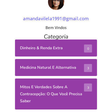
amandavilela1991@gmail.com
Bem Vindos
Categoria
Dinheiro & Renda Extra
0
Medicina Natural E Alternativa
3
Mitos E Verdades Sobre A
3
Contracepção: O Que Você Precisa
Saber