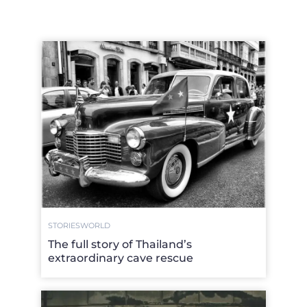
STORIES
WORLD
The full story of Thailand’s
extraordinary cave rescue