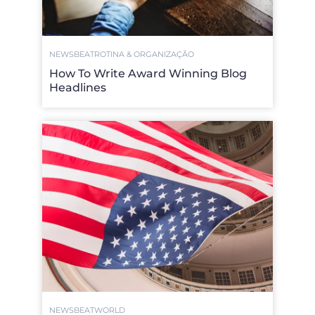
NEWSBEAT
ROTINA & ORGANIZAÇÃO
How To Write Award Winning Blog
Headlines
NEWSBEAT
WORLD