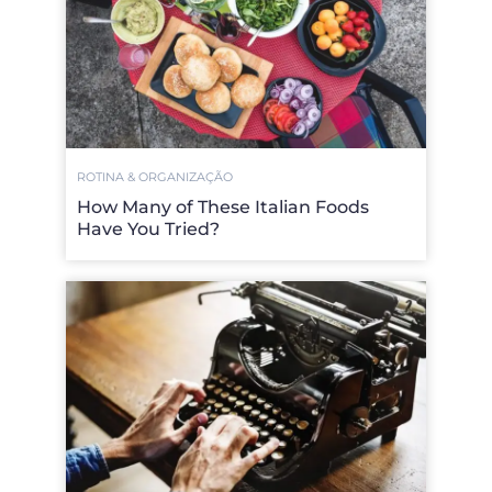
ROTINA & ORGANIZAÇÃO
How Many of These Italian Foods
Have You Tried?