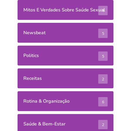
Mitos E Verdades Sobre Saúde Sexual
4
Newsbeat
5
Politics
5
Receitas
2
Rotina & Organização
6
Saúde & Bem-Estar
2