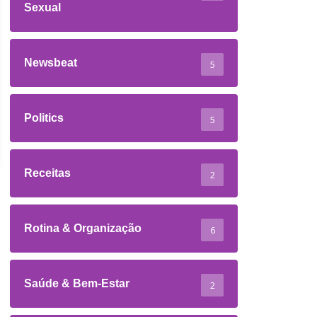
Sexual
Newsbeat
5
Politics
5
Receitas
2
Rotina & Organização
6
Saúde & Bem-Estar
2