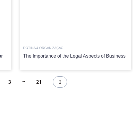
ROTINA & ORGANIZAÇÃO
ar
The Importance of the Legal Aspects of Business
...
3
21