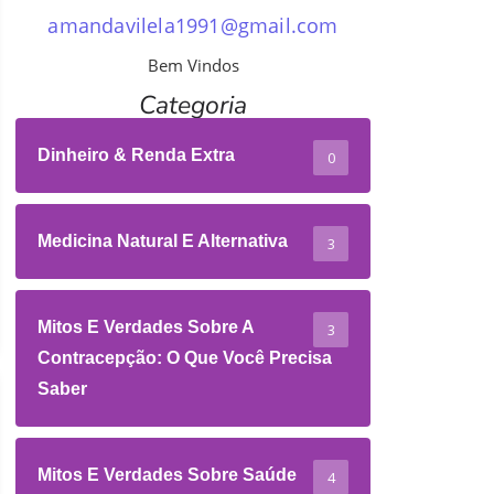
amandavilela1991@gmail.com
Bem Vindos
Categoria
Dinheiro & Renda Extra
0
Medicina Natural E Alternativa
3
Mitos E Verdades Sobre A
3
Contracepção: O Que Você Precisa
Saber
Mitos E Verdades Sobre Saúde
4