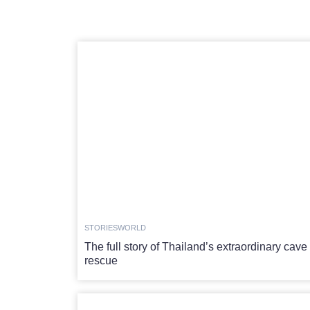
STORIES
WORLD
The full story of Thailand’s extraordinary cave
rescue