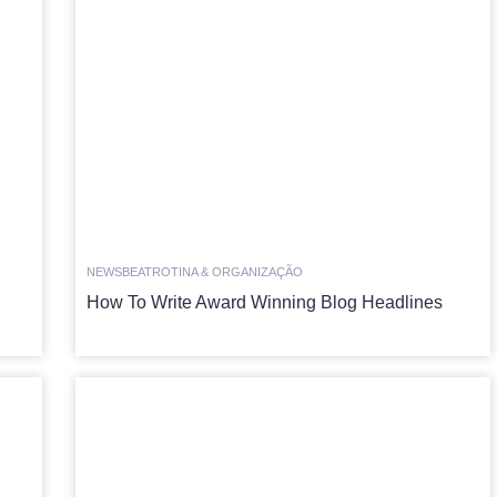
NEWSBEAT
ROTINA & ORGANIZAÇÃO
How To Write Award Winning Blog Headlines