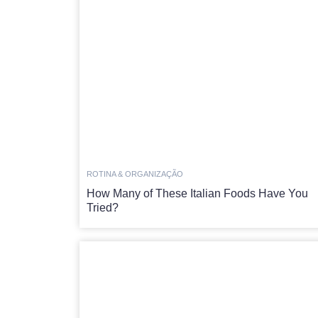
ROTINA & ORGANIZAÇÃO
How Many of These Italian Foods Have You
Tried?