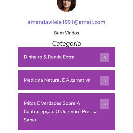
amandavilela1991@gmail.com
Bem Vindos
Categoria
Dinheiro & Renda Extra
0
Medicina Natural E Alternativa
3
Mitos E Verdades Sobre A
3
Contracepção: O Que Você Precisa
Saber