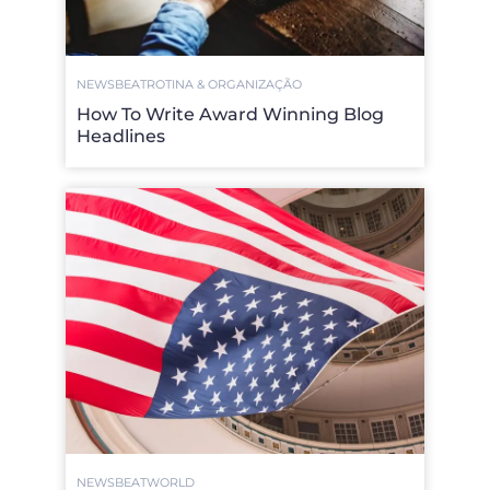
NEWSBEAT
ROTINA & ORGANIZAÇÃO
How To Write Award Winning Blog
Headlines
NEWSBEAT
WORLD