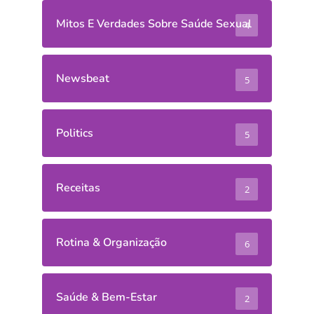
Mitos E Verdades Sobre Saúde Sexual
4
Newsbeat
5
Politics
5
Receitas
2
Rotina & Organização
6
Saúde & Bem-Estar
2