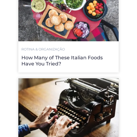
ROTINA & ORGANIZAÇÃO
How Many of These Italian Foods
Have You Tried?