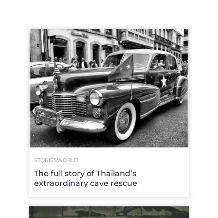
STORIES
WORLD
The full story of Thailand’s
extraordinary cave rescue