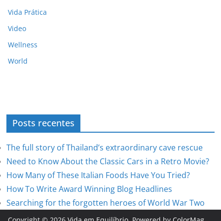
Vida Prática
Video
Wellness
World
Posts recentes
The full story of Thailand’s extraordinary cave rescue
Need to Know About the Classic Cars in a Retro Movie?
How Many of These Italian Foods Have You Tried?
How To Write Award Winning Blog Headlines
Searching for the forgotten heroes of World War Two
Copyright © 2026
Vida em Equilíbrio
. Powered by
ColorMag