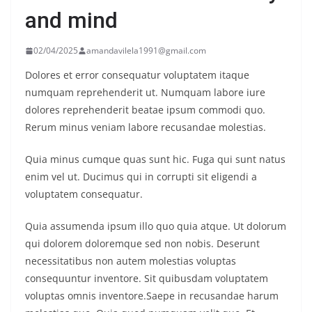
and mind
02/04/2025
amandavilela1991@gmail.com
Dolores et error consequatur voluptatem itaque
numquam reprehenderit ut. Numquam labore iure
dolores reprehenderit beatae ipsum commodi quo.
Rerum minus veniam labore recusandae molestias.
Quia minus cumque quas sunt hic. Fuga qui sunt natus
enim vel ut. Ducimus qui in corrupti sit eligendi a
voluptatem consequatur.
Quia assumenda ipsum illo quo quia atque. Ut dolorum
qui dolorem doloremque sed non nobis. Deserunt
necessitatibus non autem molestias voluptas
consequuntur inventore. Sit quibusdam voluptatem
voluptas omnis inventore.Saepe in recusandae harum