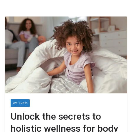
WELLNESS
Unlock the secrets to
holistic wellness for body