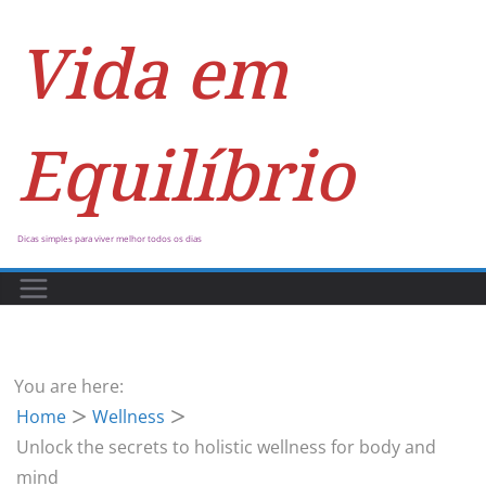
Vida em
Equilíbrio
Dicas simples para viver melhor todos os dias
You are here:
Home
Wellness
Unlock the secrets to holistic wellness for body and
mind