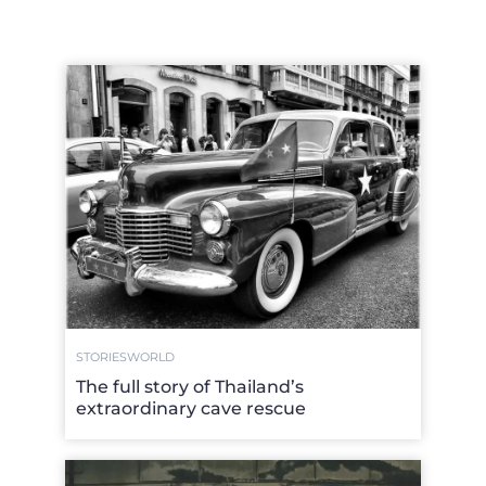
STORIES
WORLD
The full story of Thailand’s
extraordinary cave rescue