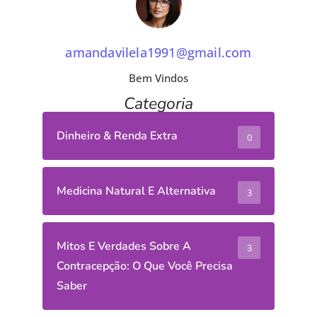
amandavilela1991@gmail.com
Bem Vindos
Categoria
Dinheiro & Renda Extra
0
Medicina Natural E Alternativa
3
Mitos E Verdades Sobre A
3
Contracepção: O Que Você Precisa
Saber