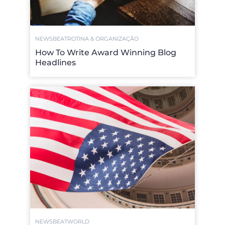
NEWSBEAT
ROTINA & ORGANIZAÇÃO
How To Write Award Winning Blog
Headlines
NEWSBEAT
WORLD