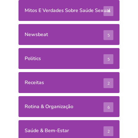
Mitos E Verdades Sobre Saúde Sexual
4
Newsbeat
5
Politics
5
Receitas
2
Rotina & Organização
6
Saúde & Bem-Estar
2