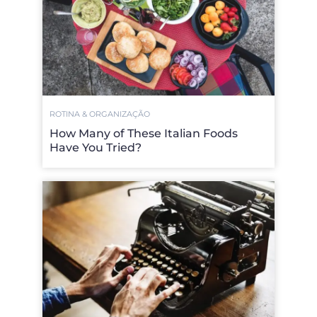
ROTINA & ORGANIZAÇÃO
How Many of These Italian Foods
Have You Tried?