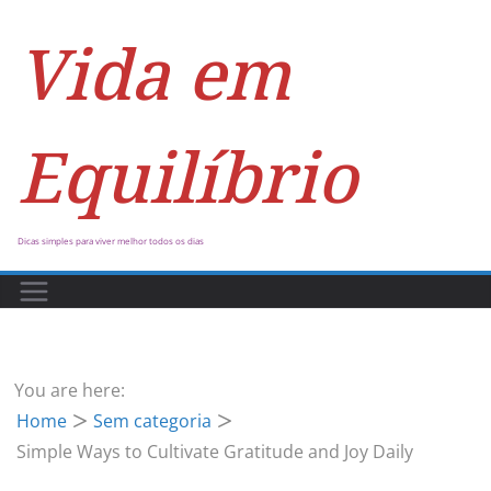
Vida em
Equilíbrio
Dicas simples para viver melhor todos os dias
You are here:
Home
Sem categoria
Simple Ways to Cultivate Gratitude and Joy Daily