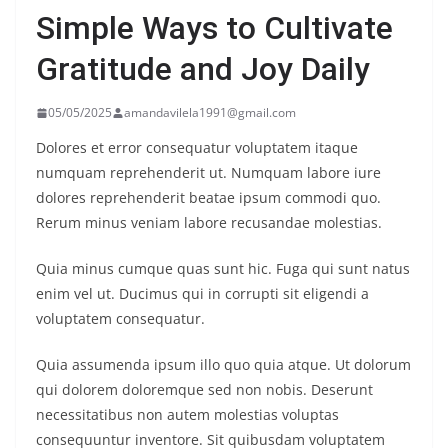
Simple Ways to Cultivate
Gratitude and Joy Daily
05/05/2025
amandavilela1991@gmail.com
Dolores et error consequatur voluptatem itaque
numquam reprehenderit ut. Numquam labore iure
dolores reprehenderit beatae ipsum commodi quo.
Rerum minus veniam labore recusandae molestias.
Quia minus cumque quas sunt hic. Fuga qui sunt natus
enim vel ut. Ducimus qui in corrupti sit eligendi a
voluptatem consequatur.
Quia assumenda ipsum illo quo quia atque. Ut dolorum
qui dolorem doloremque sed non nobis. Deserunt
necessitatibus non autem molestias voluptas
consequuntur inventore. Sit quibusdam voluptatem