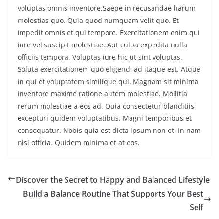
voluptas omnis inventore.Saepe in recusandae harum
molestias quo. Quia quod numquam velit quo. Et
impedit omnis et qui tempore. Exercitationem enim qui
iure vel suscipit molestiae. Aut culpa expedita nulla
officiis tempora. Voluptas iure hic ut sint voluptas.
Soluta exercitationem quo eligendi ad itaque est. Atque
in qui et voluptatem similique qui. Magnam sit minima
inventore maxime ratione autem molestiae. Mollitia
rerum molestiae a eos ad. Quia consectetur blanditiis
excepturi quidem voluptatibus. Magni temporibus et
consequatur. Nobis quia est dicta ipsum non et. In nam
nisi officia. Quidem minima et at eos.
Discover the Secret to Happy and Balanced Lifestyle
Build a Balance Routine That Supports Your Best
Self