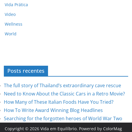
Vida Prática
Video
Wellness
World
Posts recentes
The full story of Thailand’s extraordinary cave rescue
Need to Know About the Classic Cars in a Retro Movie?
How Many of These Italian Foods Have You Tried?
How To Write Award Winning Blog Headlines
Searching for the forgotten heroes of World War Two
Copyright © 2026
Vida em Equilíbrio
. Powered by
ColorMag