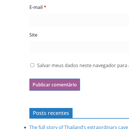
E-mail
*
Site
Salvar meus dados neste navegador para 
Posts recentes
The full story of Thailand’s extraordinary cav