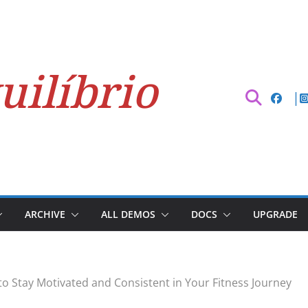
uilíbrio
ARCHIVE
ALL DEMOS
DOCS
UPGRADE
o Stay Motivated and Consistent in Your Fitness Journey