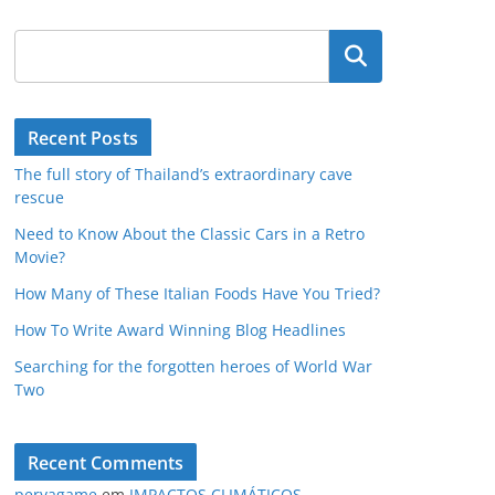
Pesquisar
Recent Posts
The full story of Thailand’s extraordinary cave
rescue
Need to Know About the Classic Cars in a Retro
Movie?
How Many of These Italian Foods Have You Tried?
How To Write Award Winning Blog Headlines
Searching for the forgotten heroes of World War
Two
Recent Comments
peryagame
em
IMPACTOS CLIMÁTICOS