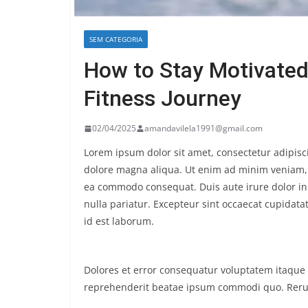
SEM CATEGORIA
How to Stay Motivated
Fitness Journey
02/04/2025
amandavilela1991@gmail.com
Lorem ipsum dolor sit amet, consectetur adipisc
dolore magna aliqua. Ut enim ad minim veniam, q
ea commodo consequat. Duis aute irure dolor in r
nulla pariatur. Excepteur sint occaecat cupidatat
id est laborum.
Dolores et error consequatur voluptatem itaq
reprehenderit beatae ipsum commodi quo. Reru