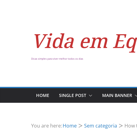
Vida em Eq
Dicas simples para viver melhor todos os dias
HOME
SINGLE POST
MAIN BANNER
You are here:
Home
Sem categoria
How t