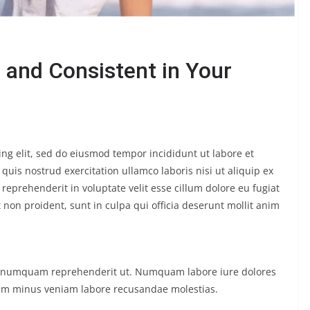
 and Consistent in Your
ing elit, sed do eiusmod tempor incididunt ut labore et
uis nostrud exercitation ullamco laboris nisi ut aliquip ex
eprehenderit in voluptate velit esse cillum dolore eu fugiat
 non proident, sunt in culpa qui officia deserunt mollit anim
ue numquam reprehenderit ut. Numquam labore iure dolores
m minus veniam labore recusandae molestias.