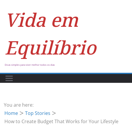
Vida em
Equilíbrio
Dicas simples para viver melhor todos os dias
You are here:
Home
Top Stories
How to Create Budget That Works for Your Lifestyle