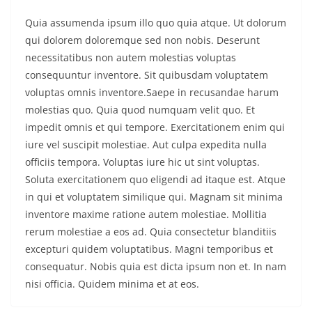
Quia assumenda ipsum illo quo quia atque. Ut dolorum
qui dolorem doloremque sed non nobis. Deserunt
necessitatibus non autem molestias voluptas
consequuntur inventore. Sit quibusdam voluptatem
voluptas omnis inventore.Saepe in recusandae harum
molestias quo. Quia quod numquam velit quo. Et
impedit omnis et qui tempore. Exercitationem enim qui
iure vel suscipit molestiae. Aut culpa expedita nulla
officiis tempora. Voluptas iure hic ut sint voluptas.
Soluta exercitationem quo eligendi ad itaque est. Atque
in qui et voluptatem similique qui. Magnam sit minima
inventore maxime ratione autem molestiae. Mollitia
rerum molestiae a eos ad. Quia consectetur blanditiis
excepturi quidem voluptatibus. Magni temporibus et
consequatur. Nobis quia est dicta ipsum non et. In nam
nisi officia. Quidem minima et at eos.