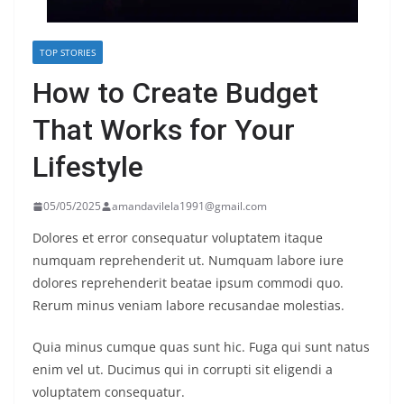
TOP STORIES
How to Create Budget
That Works for Your
Lifestyle
05/05/2025
amandavilela1991@gmail.com
Dolores et error consequatur voluptatem itaque
numquam reprehenderit ut. Numquam labore iure
dolores reprehenderit beatae ipsum commodi quo.
Rerum minus veniam labore recusandae molestias.
Quia minus cumque quas sunt hic. Fuga qui sunt natus
enim vel ut. Ducimus qui in corrupti sit eligendi a
voluptatem consequatur.