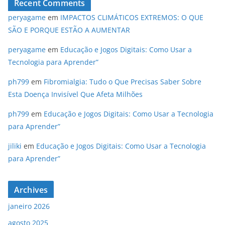
Recent Comments
peryagame
em
IMPACTOS CLIMÁTICOS EXTREMOS: O QUE
SÃO E PORQUE ESTÃO A AUMENTAR
peryagame
em
Educação e Jogos Digitais: Como Usar a
Tecnologia para Aprender”
ph799
em
Fibromialgia: Tudo o Que Precisas Saber Sobre
Esta Doença Invisível Que Afeta Milhões
ph799
em
Educação e Jogos Digitais: Como Usar a Tecnologia
para Aprender”
jiliki
em
Educação e Jogos Digitais: Como Usar a Tecnologia
para Aprender”
Archives
janeiro 2026
agosto 2025