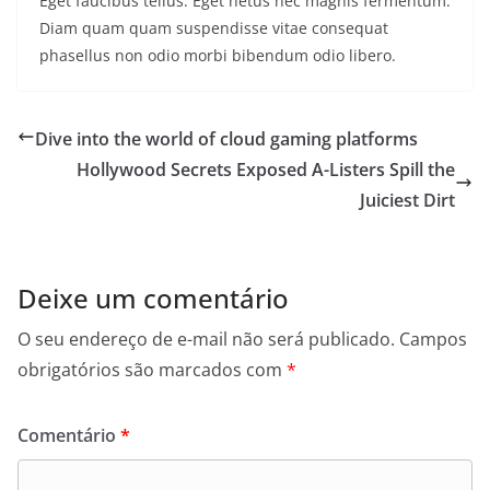
Eget faucibus tellus. Eget netus nec magnis fermentum.
Diam quam quam suspendisse vitae consequat
phasellus non odio morbi bibendum odio libero.
Dive into the world of cloud gaming platforms
Hollywood Secrets Exposed A-Listers Spill the
Juiciest Dirt
Deixe um comentário
O seu endereço de e-mail não será publicado.
Campos
obrigatórios são marcados com
*
Comentário
*