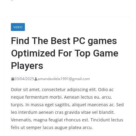
VIDEO
Find The Best PC games
Optimized For Top Game
Players
03/04/2025
amandavilela1991@gmail.com
Dolor sit amet, consectetur adipiscing elit. Odio ac
neque fermentum morbi. Aenean lectus eu, arcu,
turpis. In massa eget sagittis, aliquet maecenas ac. Sed
leo interdum aenean cras gravida vitae vel blandit.
Venenatis, magna feugiat rhoncus est. Tincidunt lectus
felis ut semper lacus augue platea arcu.