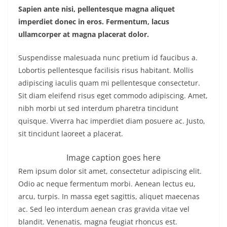
Sapien ante nisi, pellentesque magna aliquet
imperdiet donec in eros. Fermentum, lacus
ullamcorper at magna placerat dolor.
Suspendisse malesuada nunc pretium id faucibus a.
Lobortis pellentesque facilisis risus habitant. Mollis
adipiscing iaculis quam mi pellentesque consectetur.
Sit diam eleifend risus eget commodo adipiscing. Amet,
nibh morbi ut sed interdum pharetra tincidunt
quisque. Viverra hac imperdiet diam posuere ac. Justo,
sit tincidunt laoreet a placerat.
Image caption goes here
Rem ipsum dolor sit amet, consectetur adipiscing elit.
Odio ac neque fermentum morbi. Aenean lectus eu,
arcu, turpis. In massa eget sagittis, aliquet maecenas
ac. Sed leo interdum aenean cras gravida vitae vel
blandit. Venenatis, magna feugiat rhoncus est.