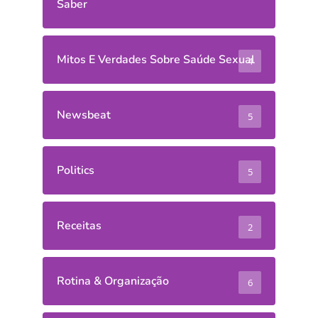
Saber
Mitos E Verdades Sobre Saúde Sexual
4
Newsbeat
5
Politics
5
Receitas
2
Rotina & Organização
6