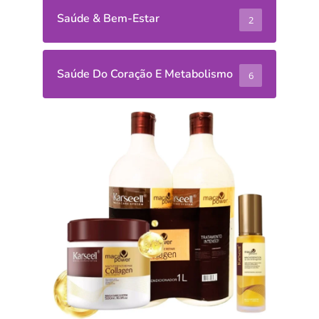
Saúde & Bem-Estar
2
Saúde Do Coração E Metabolismo
6