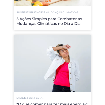
SUSTENTABILIDADE E MUDANÇAS CLIMÁTICAS
5 Ações Simples para Combater as
Mudanças Climáticas no Dia a Dia
SAÚDE & BEM-ESTAR
“O que comer para ter mais energia?”