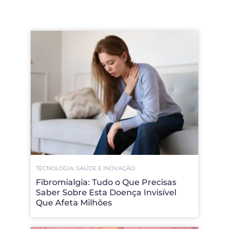
TECNOLOGIA: SAÚDE E INOVAÇÃO
Fibromialgia: Tudo o Que Precisas
Saber Sobre Esta Doença Invisível
Que Afeta Milhões