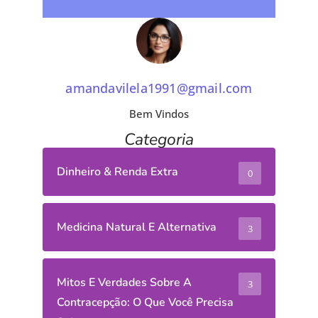
amandavilela1991@gmail.com
Bem Vindos
Categoria
Dinheiro & Renda Extra
0
Medicina Natural E Alternativa
3
Mitos E Verdades Sobre A
3
Contracepção: O Que Você Precisa