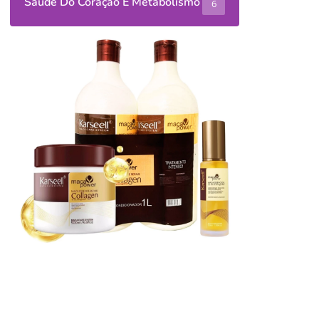
Saúde Do Coração E Metabolismo
6