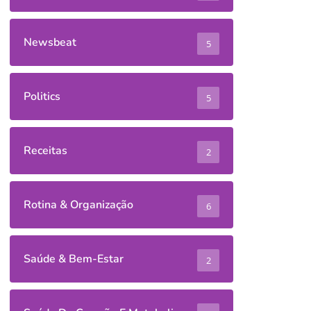
Newsbeat
5
Politics
5
Receitas
2
Rotina & Organização
6
Saúde & Bem-Estar
2