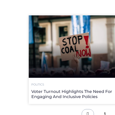
POLITICS
Voter Turnout Highlights The Need For
Engaging And Inclusive Policies
1