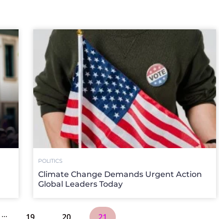
POLITICS
Climate Change Demands Urgent Action
Global Leaders Today
...
19
20
21